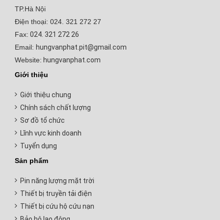
TP.Hà Nội
Điện thoại: 024. 321 272 27
Fax:
024. 321 272 26
Email:
hungvanphat.pit@gmail.com
Website:
hungvanphat.com
Giới thiệu
Giới thiệu chung
Chính sách chất lượng
Sơ đồ tổ chức
Lĩnh vực kinh doanh
Tuyển dụng
Sản phẩm
Pin năng lượng mặt trời
Thiết bị truyền tải điện
Thiết bị cứu hộ cứu nạn
Bảo hộ lao động