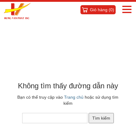
Giỏ hàng (
0
)
Không tìm thấy đường dẫn này
Bạn có thể truy cập vào
Trang chủ
hoặc sử dụng tìm
kiếm