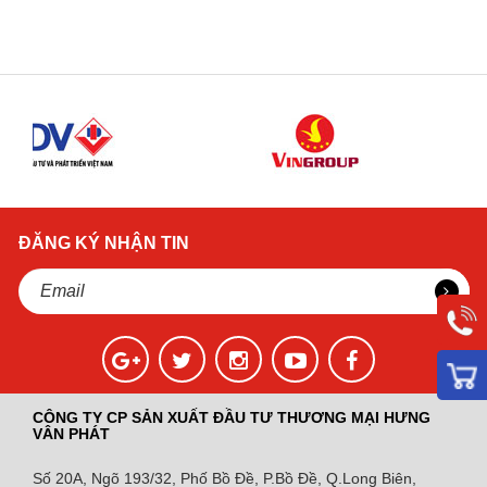
ĐĂNG KÝ NHẬN TIN
CÔNG TY CP SẢN XUẤT ĐẦU TƯ THƯƠNG MẠI HƯNG
VÂN PHÁT
Số 20A, Ngõ 193/32, Phố Bồ Đề, P.Bồ Đề, Q.Long Biên,