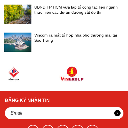
UBND TP HCM vừa lập tổ công tác liên ngành
thực hiện các dự án đường sắt đô thị
Vincom ra mắt tổ hợp nhà phố thương mại tại
Sóc Trăng
ĐĂNG KÝ NHẬN TIN