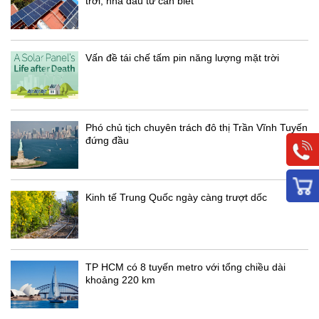
trời, nhà đầu tư cần biết
Vấn đề tái chế tấm pin năng lượng mặt trời
Phó chủ tịch chuyên trách đô thị Trần Vĩnh Tuyến
đứng đầu
Kinh tế Trung Quốc ngày càng trượt dốc
TP HCM có 8 tuyến metro với tổng chiều dài
khoảng 220 km