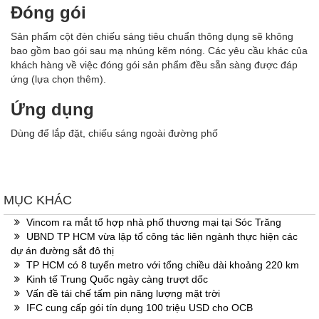
Đóng gói
Sản phẩm cột đèn chiếu sáng tiêu chuẩn thông dụng sẽ không
bao gồm bao gói sau mạ nhúng kẽm nóng. Các yêu cầu khác của
khách hàng về việc đóng gói sản phẩm đều sẵn sàng được đáp
ứng (lựa chọn thêm).
Ứng dụng
Dùng để lắp đặt, chiếu sáng ngoài đường phố
MỤC KHÁC
Vincom ra mắt tổ hợp nhà phố thương mại tại Sóc Trăng
UBND TP HCM vừa lập tổ công tác liên ngành thực hiện các
dự án đường sắt đô thị
TP HCM có 8 tuyến metro với tổng chiều dài khoảng 220 km
Kinh tế Trung Quốc ngày càng trượt dốc
Vấn đề tái chế tấm pin năng lượng mặt trời
IFC cung cấp gói tín dụng 100 triệu USD cho OCB