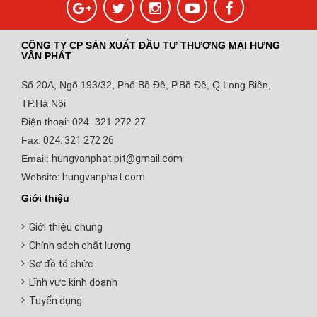
CÔNG TY CP SẢN XUẤT ĐẦU TƯ THƯƠNG MẠI HƯNG
VÂN PHÁT
Số 20A, Ngõ 193/32, Phố Bồ Đề, P.Bồ Đề, Q.Long Biên,
TP.Hà Nội
Điện thoại: 024. 321 272 27
Fax:
024. 321 272 26
Email:
hungvanphat.pit@gmail.com
Website:
hungvanphat.com
Giới thiệu
Giới thiệu chung
Chính sách chất lượng
Sơ đồ tổ chức
Lĩnh vực kinh doanh
Tuyển dụng