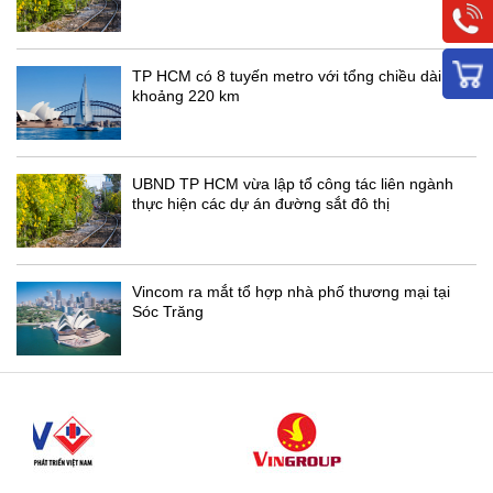
TP HCM có 8 tuyến metro với tổng chiều dài
khoảng 220 km
UBND TP HCM vừa lập tổ công tác liên ngành
thực hiện các dự án đường sắt đô thị
Vincom ra mắt tổ hợp nhà phố thương mại tại
Sóc Trăng