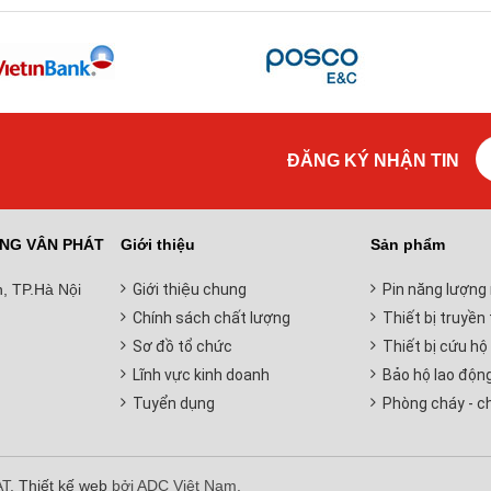
ĐĂNG KÝ NHẬN TIN
NG VÂN PHÁT
Giới thiệu
Sản phẩm
, TP.Hà Nội
Giới thiệu chung
Pin năng lượng 
Chính sách chất lượng
Thiết bị truyền 
Sơ đồ tổ chức
Thiết bị cứu hộ
Lĩnh vực kinh doanh
Bảo hộ lao độn
Tuyển dụng
Phòng cháy - c
AT.
Thiết kế web
bởi ADC Việt Nam.