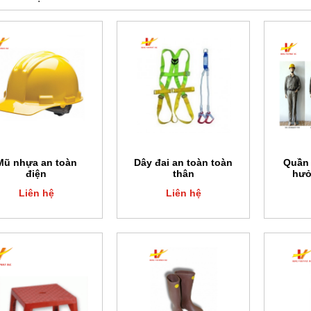
Mũ nhựa an toàn
Dây đai an toàn toàn
Quần
điện
thân
hưở
Liên hệ
Liên hệ