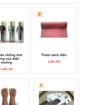
 áo chống ảnh
Thảm cách điện
ng của điện
Liên hệ
trường
Liên hệ