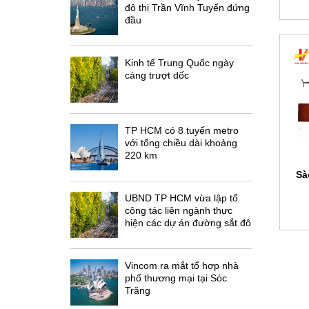
đô thị Trần Vĩnh Tuyến đứng
đầu
Kinh tế Trung Quốc ngày
càng trượt dốc
TP HCM có 8 tuyến metro
với tổng chiều dài khoảng
220 km
Sà
UBND TP HCM vừa lập tổ
công tác liên ngành thực
hiện các dự án đường sắt đô
thị
Vincom ra mắt tổ hợp nhà
phố thương mại tại Sóc
Trăng