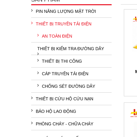
PIN NĂNG LƯỢNG MẶT TRỜI
THIẾT BỊ TRUYỀN TẢI ĐIỆN
AN TOÀN ĐIỆN
THIẾT BỊ KIỂM TRA ĐƯỜNG DÂY
THIẾT BỊ THI CÔNG
CÁP TRUYỀN TẢI ĐIỆN
CHỐNG SÉT ĐƯỜNG DÂY
THIẾT BỊ CỨU HỘ CỨU NẠN
BẢO HỘ LAO ĐỘNG
PHÒNG CHÁY - CHỮA CHÁY