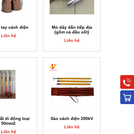
tay cách điện
Mỏ dây dẫn tiếp địa
(gồm cả đầu cốt)
Liên hệ
Liên hệ
ất di động loại
Sào cách điện 200kV
50mm2
Liên hệ
Liên hệ