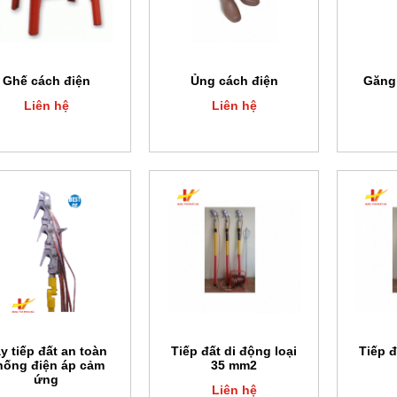
Ghế cách điện
Ủng cách điện
Găng 
Liên hệ
Liên hệ
y tiếp đất an toàn
Tiếp đất di động loại
Tiếp đ
hống điện áp cảm
35 mm2
ứng
Liên hệ