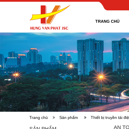
TRANG CHỦ
Trang chủ
Sản phẩm
Thiết bị truyền tải 
AN TO
SẢN PHẨM