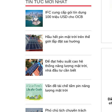
TIN TỨC MỚI NHẤT
IFC cung cấp gói tín dụng
100 triệu USD cho OCB
Hầu hết pin mặt trời trên thế
giới lắp đặt sai hướng
Để đạt hiệu suất cao hệ
thống năng lượng mặt trời,
nhà đầu tư cần biết
Vấn đề tái chế tấm pin năng
lượng mặt trời
Dâ
c
Phó chủ tịch chuyên trách