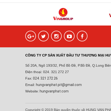
CÔNG TY CP SẢN XUẤT ĐẦU TƯ THƯƠNG MẠI HƯ
Số 20A, Ngõ 193/32, Phố Bồ Đề, P.Bồ Đề, Q.Long Biên
Điện thoại: 024. 321 272 27
Fax:
024. 321 272 26
Email:
hungvanphat.pit@gmail.com
Website:
hungvanphat.com
Copyright © 2019 Bản quyền thuộc về HUNG VAN PH