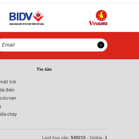
Tin tức
mặt trời
tải điện
 cứu nạn
g
hữa cháy
Lượt truy cập:
549215
- Online:
1