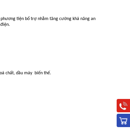
m phương tiện bổ trợ nhằm tăng cường khả năng an
 điện.
hoá chất, dầu máy biến thế.