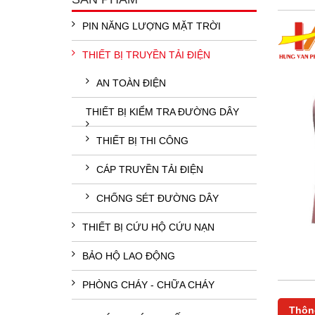
PIN NĂNG LƯỢNG MẶT TRỜI
THIẾT BỊ TRUYỀN TẢI ĐIỆN
AN TOÀN ĐIỆN
THIẾT BỊ KIỂM TRA ĐƯỜNG DÂY
THIẾT BỊ THI CÔNG
CÁP TRUYỀN TẢI ĐIỆN
CHỐNG SÉT ĐƯỜNG DÂY
THIẾT BỊ CỨU HỘ CỨU NẠN
BẢO HỘ LAO ĐỘNG
PHÒNG CHÁY - CHỮA CHÁY
Thông