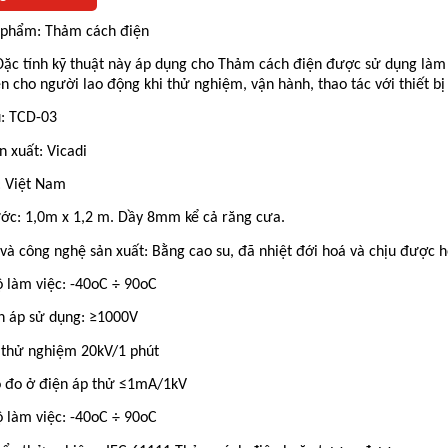
 phẩm: Thảm cách điện
Đặc tính kỹ thuật này áp dụng cho Thảm cách điện được sử dụng là
n cho người lao động khi thử nghiệm, vận hành, thao tác với thiết bị
: TCD-03
 xuất: Vicadi
: Việt Nam
ước: 1,0m x 1,2 m. Dầy 8mm kể cả răng cưa.
 và công nghệ sản xuất: Bằng cao su, đã nhiệt đới hoá và chịu được 
ộ làm việc: -40oC ÷ 90oC
n áp sử dụng: ≥1000V
 thử nghiệm 20kV/1 phút
 đo ở điện áp thử ≤1mA/1kV
ộ làm việc: -40oC ÷ 90oC