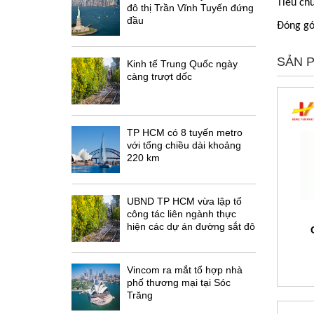
Tiêu ch
đô thị Trần Vĩnh Tuyến đứng
đầu
Đóng gó
SẢN 
Kinh tế Trung Quốc ngày
càng trượt dốc
TP HCM có 8 tuyến metro
với tổng chiều dài khoảng
220 km
UBND TP HCM vừa lập tổ
công tác liên ngành thực
hiện các dự án đường sắt đô
thị
Vincom ra mắt tổ hợp nhà
phố thương mại tại Sóc
Trăng