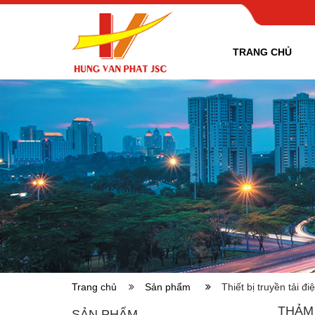
TRANG CHỦ
Trang chủ
Sản phẩm
Thiết bị truyền tải đi
THẢM
SẢN PHẨM