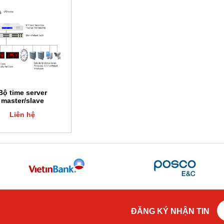
Bộ time server
master/slave
Liên hệ
ĐĂNG KÝ NHẬN TIN