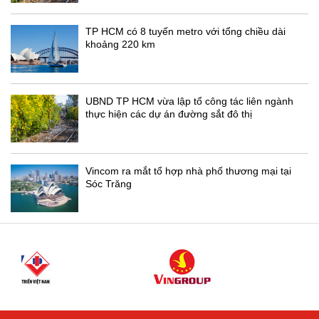
TP HCM có 8 tuyến metro với tổng chiều dài
khoảng 220 km
UBND TP HCM vừa lập tổ công tác liên ngành
thực hiện các dự án đường sắt đô thị
Vincom ra mắt tổ hợp nhà phố thương mại tại
Sóc Trăng