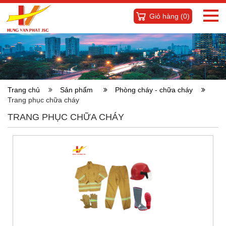
Giỏ hàng (
0
)
Trang chủ
Sản phẩm
Phòng cháy - chữa cháy
Trang phục chữa cháy
TRANG PHỤC CHỮA CHÁY