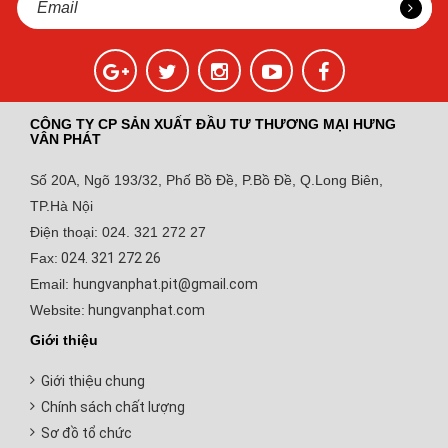
CÔNG TY CP SẢN XUẤT ĐẦU TƯ THƯƠNG MẠI HƯNG
VÂN PHÁT
Số 20A, Ngõ 193/32, Phố Bồ Đề, P.Bồ Đề, Q.Long Biên,
TP.Hà Nội
Điện thoại: 024. 321 272 27
Fax:
024. 321 272 26
Email:
hungvanphat.pit@gmail.com
Website:
hungvanphat.com
Giới thiệu
Giới thiệu chung
Chính sách chất lượng
Sơ đồ tổ chức