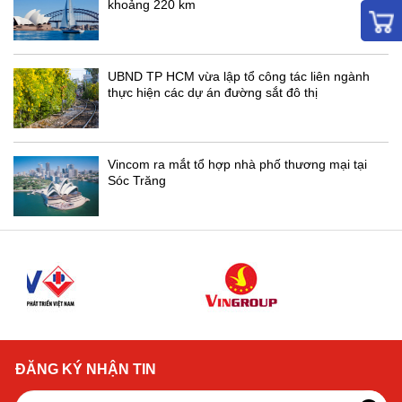
khoảng 220 km
UBND TP HCM vừa lập tổ công tác liên ngành
thực hiện các dự án đường sắt đô thị
Vincom ra mắt tổ hợp nhà phố thương mại tại
Sóc Trăng
ĐĂNG KÝ NHẬN TIN