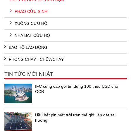
PHAO CỨU SINH
XUỒNG CỨU HỘ
NHÀ BẠT CỨU HỘ
BẢO HỘ LAO ĐỘNG
PHÒNG CHÁY - CHỮA CHÁY
TIN TỨC MỚI NHẤT
IFC cung cấp gói tín dụng 100 triệu USD cho
OCB
Hầu hết pin mặt trời trên thế giới lắp đặt sai
hướng