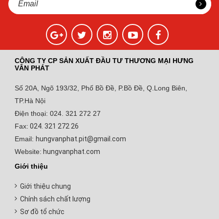
CÔNG TY CP SẢN XUẤT ĐẦU TƯ THƯƠNG MẠI HƯNG
VÂN PHÁT
Số 20A, Ngõ 193/32, Phố Bồ Đề, P.Bồ Đề, Q.Long Biên,
TP.Hà Nội
Điện thoại: 024. 321 272 27
Fax:
024. 321 272 26
Email:
hungvanphat.pit@gmail.com
Website:
hungvanphat.com
Giới thiệu
Giới thiệu chung
Chính sách chất lượng
Sơ đồ tổ chức