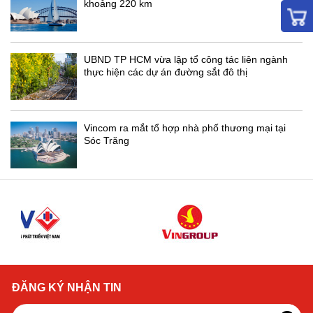
khoảng 220 km
UBND TP HCM vừa lập tổ công tác liên ngành
thực hiện các dự án đường sắt đô thị
Vincom ra mắt tổ hợp nhà phố thương mại tại
Sóc Trăng
ĐĂNG KÝ NHẬN TIN