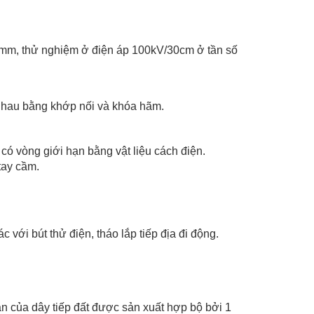
0mm, thử nghiệm ở điện áp 100kV/30cm ở tần số
i nhau bằng khớp nối và khóa hãm.
có vòng giới hạn bằng vật liệu cách điện.
tay cầm.
 với bút thử điện, tháo lắp tiếp địa đi động.
n của dây tiếp đất được sản xuất hợp bộ bởi 1