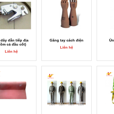
dây dẫn tiếp địa
Găng tay cách điện
Ủn
gồm cả đầu cốt)
Liên hệ
Liên hệ