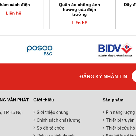
hảm cách điện
Quần áo chống ảnh
Dây đ
hưởng của điện
Liên hệ
trường
Liên hệ
ĐĂNG KÝ NHẬN TIN
NG VÂN PHÁT
Giới thiệu
Sản phẩm
, TP.Hà Nội
Giới thiệu chung
Pin năng lượng 
Chính sách chất lượng
Thiết bị truyền 
Sơ đồ tổ chức
Thiết bị cứu hộ