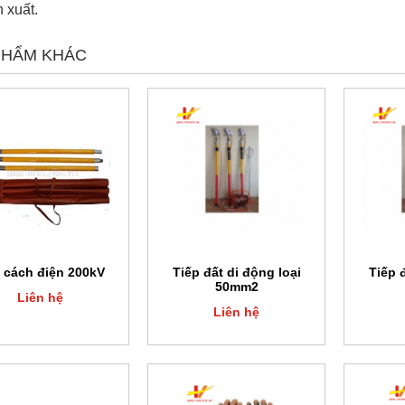
 xuất.
PHẨM KHÁC
 cách điện 200kV
Tiếp đất di động loại
Tiếp 
50mm2
Liên hệ
Liên hệ