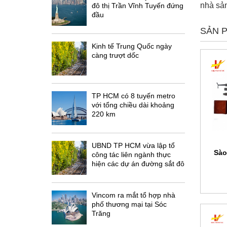
nhà sản
đô thị Trần Vĩnh Tuyến đứng
đầu
SẢN 
Kinh tế Trung Quốc ngày
càng trượt dốc
TP HCM có 8 tuyến metro
với tổng chiều dài khoảng
220 km
UBND TP HCM vừa lập tổ
Sào
công tác liên ngành thực
hiện các dự án đường sắt đô
thị
Vincom ra mắt tổ hợp nhà
phố thương mại tại Sóc
Trăng