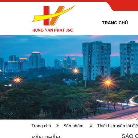
TRANG CHỦ
Trang chủ
Sản phẩm
Thiết bị truyền tải 
SÀO C
SẢN PHẨM