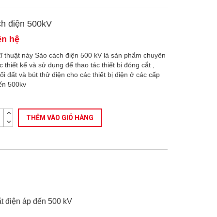
h điện 500kV
ên hệ
kĩ thuật này Sào cách điện 500 kV là sản phẩm chuyên
thiết kế và sử dụng để thao tác thiết bị đóng cắt ,
ối đất và bút thử điện cho các thiết bị điện ở các cấp
ến 500kv
g
THÊM VÀO GIỎ HÀNG
cắt điện áp đến 500 kV