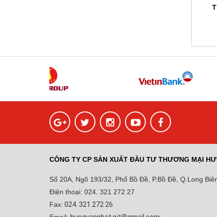
T
CÔNG TY CP SẢN XUẤT ĐẦU TƯ THƯƠNG MẠI HƯ
Số 20A, Ngõ 193/32, Phố Bồ Đề, P.Bồ Đề, Q.Long Biên
Điện thoại: 024. 321 272 27
Fax:
024. 321 272 26