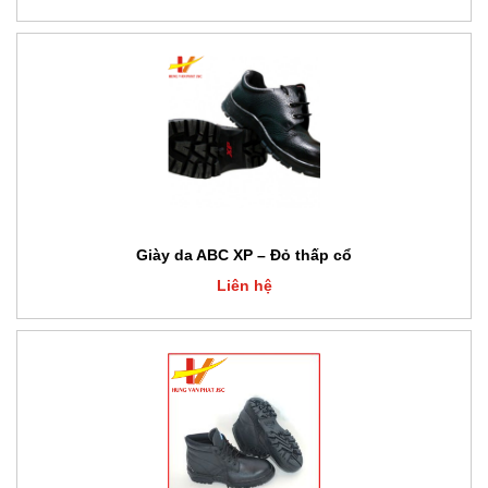
Giày da ABC XP – Đỏ thấp cổ
Liên hệ