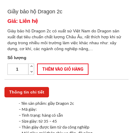
Giầy bảo hộ Dragon 2c
Giá: Liên hệ
Giày bảo hộ Dragon 2c có xuất sứ Việt Nam do Dragon sản
xuất đạt tiêu chuẩn chất lượng Châu Âu, rất thích hợp khi sử
dụng trong nhiều môi trường làm việc khác nhau như: xây
dựng, cơ khí, các ngành công nghiệp nặng,...
Số lượng
THÊM VÀO GIỎ HÀNG
Thông tin chi tiết
- Tên sản phẩm: giầy Dragon 2c
– Mã giày:
– Tình trạng: hàng có sẵn
– Size giày: từ 35 – 45
– Thân giày được làm từ da công nghiệp