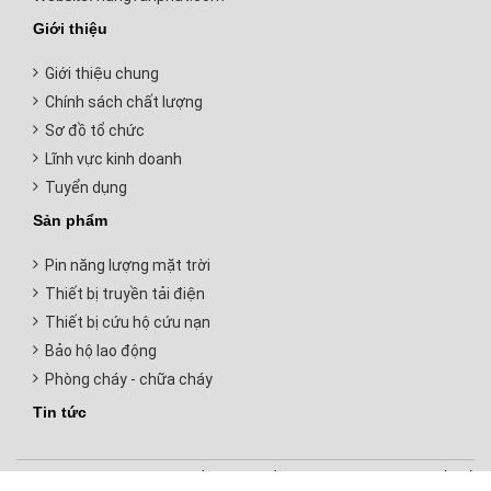
Giới thiệu
Giới thiệu chung
Chính sách chất lượng
Sơ đồ tổ chức
Lĩnh vực kinh doanh
Tuyển dụng
Sản phẩm
Pin năng lượng mặt trời
Thiết bị truyền tải điện
Thiết bị cứu hộ cứu nạn
Bảo hộ lao động
Phòng cháy - chữa cháy
Tin tức
Copyright © 2019 Bản quyền thuộc về HUNG VAN PHAT.
Thiết kế