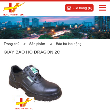
Giỏ hàng (
0
)
Trang chủ
Sản phẩm
Bảo hộ lao động
GIẦY BẢO HỘ DRAGON 2C