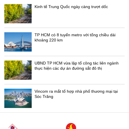
Kinh tế Trung Quốc ngày càng trượt dốc
TP HCM có 8 tuyến metro với tổng chiều dài
khoảng 220 km
UBND TP HCM vừa lập tổ công tác liên ngành
thực hiện các dự án đường sắt đô thị
Vincom ra mắt tổ hợp nhà phố thương mại tại
Sóc Trăng