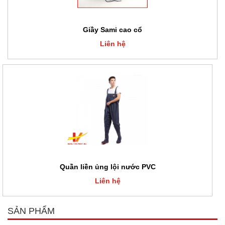
Giầy Sami cao cổ
Liên hệ
Quần liền ủng lội nước PVC
Liên hệ
SẢN PHẨM