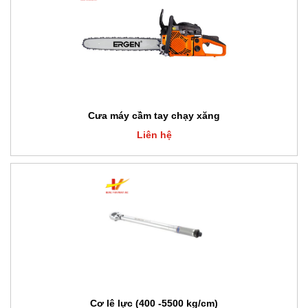
Cưa máy cầm tay chạy xăng
Liên hệ
Cơ lê lực (400 -5500 kg/cm)