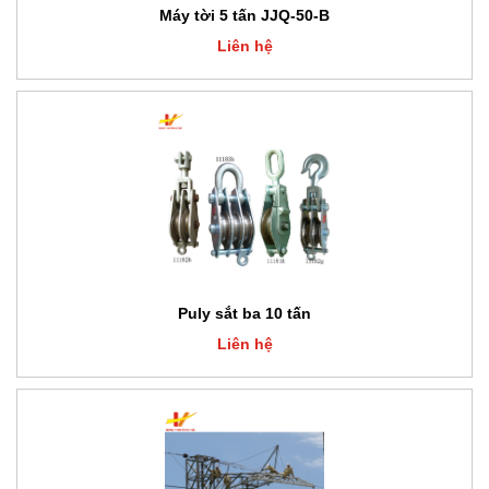
Máy tời 5 tấn JJQ-50-B
Liên hệ
Puly sắt ba 10 tấn
Liên hệ