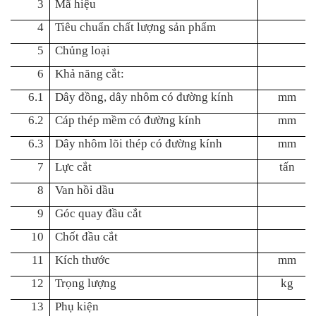
3
Mã hiệu
4
Tiêu chuẩn chất lượng sản phẩm
5
Chủng loại
6
Khả năng cắt:
6.1
Dây đồng, dây nhôm có đường kính
mm
6.2
Cáp thép mềm có đường kính
mm
6.3
Dây nhôm lõi thép có đường kính
mm
7
Lực cắt
tấn
8
Van hồi dầu
9
Góc quay đầu cắt
10
Chốt đầu cắt
11
Kích thước
mm
12
Trọng lượng
kg
13
Phụ kiện