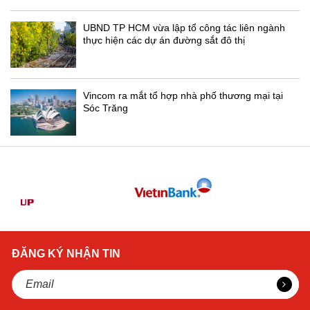
UBND TP HCM vừa lập tổ công tác liên ngành
thực hiện các dự án đường sắt đô thị
Vincom ra mắt tổ hợp nhà phố thương mại tại
Sóc Trăng
ĐĂNG KÝ NHẬN TIN