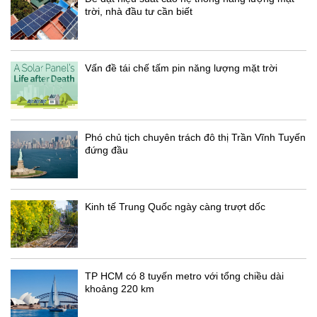
trời, nhà đầu tư cần biết
Vấn đề tái chế tấm pin năng lượng mặt trời
Phó chủ tịch chuyên trách đô thị Trần Vĩnh Tuyến
đứng đầu
Kinh tế Trung Quốc ngày càng trượt dốc
TP HCM có 8 tuyến metro với tổng chiều dài
khoảng 220 km