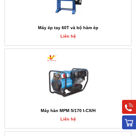
Máy ép tay 60T và bộ hàm ép
Liên hệ
Máy hàn MPM 5/170 I-CX/H
Liên hệ