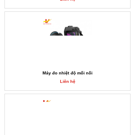
Máy đo nhiệt độ mối nối
Liên hệ