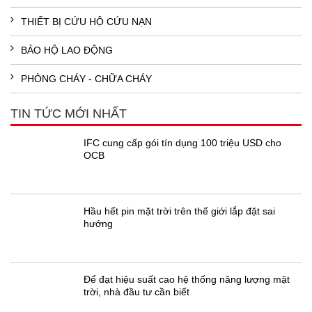
THIẾT BỊ CỨU HỘ CỨU NẠN
BẢO HỘ LAO ĐỘNG
PHÒNG CHÁY - CHỮA CHÁY
TIN TỨC MỚI NHẤT
IFC cung cấp gói tín dụng 100 triệu USD cho
OCB
Hầu hết pin mặt trời trên thế giới lắp đặt sai
hướng
Để đạt hiệu suất cao hệ thống năng lượng mặt
trời, nhà đầu tư cần biết