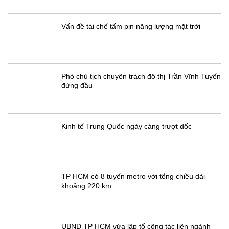
Vấn đề tái chế tấm pin năng lượng mặt trời
Phó chủ tịch chuyên trách đô thị Trần Vĩnh Tuyến
đứng đầu
Kinh tế Trung Quốc ngày càng trượt dốc
TP HCM có 8 tuyến metro với tổng chiều dài
khoảng 220 km
UBND TP HCM vừa lập tổ công tác liên ngành