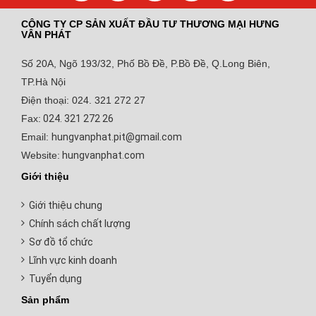
CÔNG TY CP SẢN XUẤT ĐẦU TƯ THƯƠNG MẠI HƯNG
VÂN PHÁT
Số 20A, Ngõ 193/32, Phố Bồ Đề, P.Bồ Đề, Q.Long Biên,
TP.Hà Nội
Điện thoại: 024. 321 272 27
Fax:
024. 321 272 26
Email:
hungvanphat.pit@gmail.com
Website:
hungvanphat.com
Giới thiệu
Giới thiệu chung
Chính sách chất lượng
Sơ đồ tổ chức
Lĩnh vực kinh doanh
Tuyển dụng
Sản phẩm