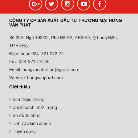
CÔNG TY CP SẢN XUẤT ĐẦU TƯ THƯƠNG MẠI HƯNG
VÂN PHÁT
Số 20A, Ngõ 193/32, Phố Bồ Đề, P.Bồ Đề, Q.Long Biên,
TP.Hà Nội
Điện thoại: 024. 321 272 27
Fax:
024. 321 272 26
Email:
hungvanphat.pit@gmail.com
Website:
hungvanphat.com
Giới thiệu
Giới thiệu chung
Chính sách chất lượng
Sơ đồ tổ chức
Lĩnh vực kinh doanh
Tuyển dụng