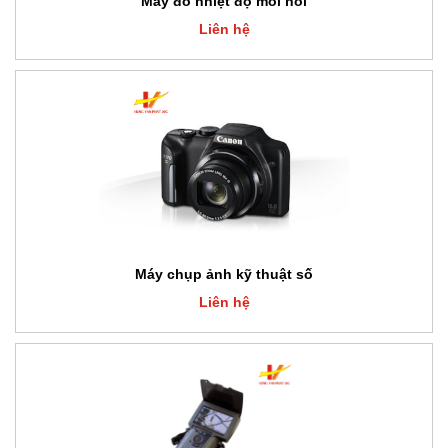
Máy đo nhiệt độ mối nối
Liên hệ
Máy chụp ảnh kỹ thuật số
Liên hệ