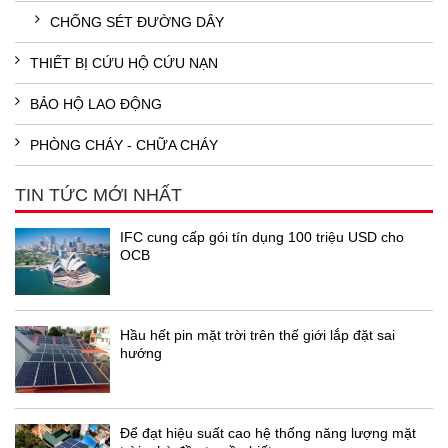
CHỐNG SÉT ĐƯỜNG DÂY
THIẾT BỊ CỨU HỘ CỨU NẠN
BẢO HỘ LAO ĐỘNG
PHÒNG CHÁY - CHỮA CHÁY
TIN TỨC MỚI NHẤT
IFC cung cấp gói tín dụng 100 triệu USD cho
OCB
Hầu hết pin mặt trời trên thế giới lắp đặt sai
hướng
Để đạt hiệu suất cao hệ thống năng lượng mặt