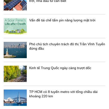
trời, nhà đầu tư cần biết
Vấn đề tái chế tấm pin năng lượng mặt trời
Phó chủ tịch chuyên trách đô thị Trần Vĩnh Tuyến
đứng đầu
Kinh tế Trung Quốc ngày càng trượt dốc
TP HCM có 8 tuyến metro với tổng chiều dài
khoảng 220 km