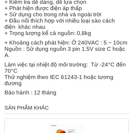
+ Kiểm tra dễ dàng, dễ lựa chọn
+ Phát hiện được điện áp thấp
+ Sử dụng cho trong nhà và ngoài trời
+ Đầu nối thích hợp với nhiều loại sào cách
điện khác nhau
+ Trọng lượng kể cả nguồn: 0,8kg
+ Khoảng cách phát hiện: Ở 240VAC : 5 ~ 10cm
Nguồn : Sử dụng nguồn 3 pin 1.5V size C hoặc
A.
Làm việc tại nhiệt độ môi trường: Từ -24°C đến
70°C
Thử nghiệm theo IEC 61243-1 hoặc tương
đương
Bảo hành : 12 tháng
SẢN PHẨM KHÁC