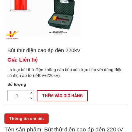
Bút thử điện cao áp đến 220kV
Giá: Liên hệ
Là loại bút thử điện không cần tiếp xúc trực tiếp với dòng điện
có điện áp từ (240V÷220kV).
Số lượng
THÊM VÀO GIỎ HÀNG
Thông tin chi tiết
Tên sản phẩm: Bút thử điện cao áp đến 220kV