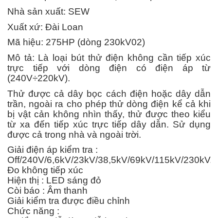
Nhà sản xuất: SEW
Xuất xứ: Đài Loan
Mã hiệu: 275HP (dòng 230kV02)
Mô tả: Là loại bút thử điện không cần tiếp xúc
trực tiếp với dòng điện có điện áp từ
(240V÷220kV).
Thử được cả dây bọc cách điện hoặc dây dẫn
trần, ngoài ra cho phép thử dòng điện kể cả khi
bị vật cản không nhìn thấy, thử được theo kiểu
từ xa đến tiếp xúc trực tiếp dây dẫn. Sử dụng
được cả trong nhà và ngoài trời.
Giải điện áp kiểm tra :
Off/240V/6,6kV/23kV/38,5kV/69kV/115kV/230kV.
Đo không tiếp xúc
Hiện thị : LED sáng đỏ
Còi báo : Âm thanh
Giải kiểm tra được điều chỉnh
Chức năng :