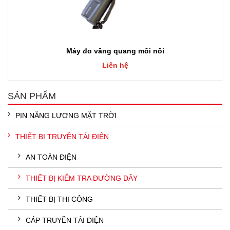
Máy đo vầng quang mối nối
Liên hệ
SẢN PHẨM
PIN NĂNG LƯỢNG MẶT TRỜI
THIẾT BỊ TRUYỀN TẢI ĐIỆN
AN TOÀN ĐIỆN
THIẾT BỊ KIỂM TRA ĐƯỜNG DÂY
THIẾT BỊ THI CÔNG
CÁP TRUYỀN TẢI ĐIỆN