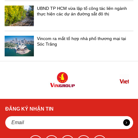
UBND TP HCM vừa lập tổ công tác liên ngành
thực hiện các dự án đường sắt đô thị
Vincom ra mắt tổ hợp nhà phố thương mại tại
Sóc Trăng
ĐĂNG KÝ NHẬN TIN