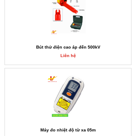
Bút thử điện cao áp đến 500kV
Liên hệ
Máy đo nhiệt độ từ xa 05m