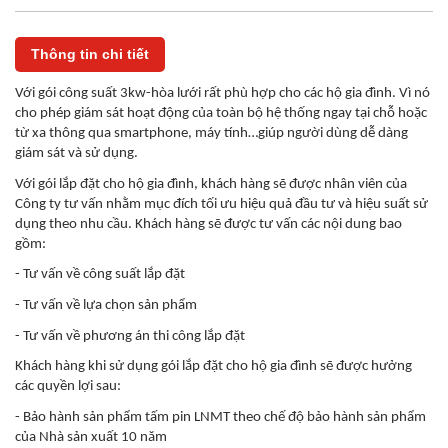
Thông tin chi tiết
Với gói công suất 3kw-hòa lưới rất phù hợp cho các hộ gia đình. Vì nó
cho phép giám sát hoạt động của toàn bộ hệ thống ngay tại chỗ hoặc
từ xa thông qua smartphone, máy tính…giúp người dùng dễ dàng
giám sát và sử dụng.
Với gói lắp đặt cho hộ gia đình, khách hàng sẽ được nhân viên của
Công ty tư vấn nhằm mục đích tối ưu hiệu quả đầu tư và hiệu suất sử
dụng theo nhu cầu. Khách hàng sẽ được tư vấn các nội dung bao
gồm:
- Tư vấn về công suất lắp đặt
- Tư vấn về lựa chọn sản phẩm
- Tư vấn về phương án thi công lắp đặt
Khách hàng khi sử dụng gói lắp đặt cho hộ gia đình sẽ được hưởng
các quyền lợi sau:
- Bảo hành sản phẩm tấm pin LNMT theo chế độ bảo hành sản phẩm
của Nhà sản xuất 10 năm