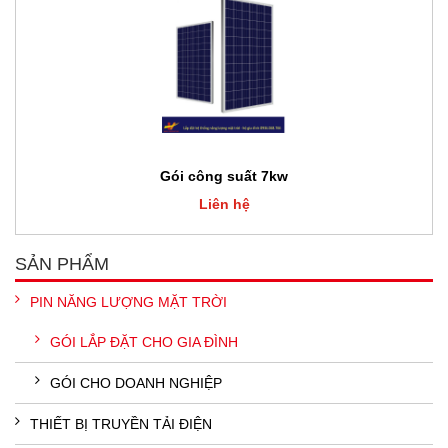
Gói công suất 7kw
Liên hệ
SẢN PHẨM
PIN NĂNG LƯỢNG MẶT TRỜI
GÓI LẮP ĐẶT CHO GIA ĐÌNH
GÓI CHO DOANH NGHIỆP
THIẾT BỊ TRUYỀN TẢI ĐIỆN