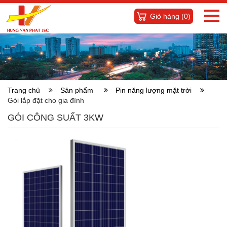
Giỏ hàng (
0
)
Trang chủ
Sản phẩm
Pin năng lượng mặt trời
Gói lắp đặt cho gia đình
GÓI CÔNG SUẤT 3KW