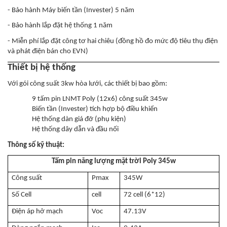
- Bảo hành Máy biến tần (Invester) 5 năm
- Bảo hành lắp đặt hệ thống 1 năm
- Miễn phí lắp đặt công tơ hai chiêu (đồng hồ đo mức độ tiêu thụ điện
và phát điện bán cho EVN)
Thiết bị hệ thống
Với gói công suất 3kw hòa lưới, các thiết bị bao gồm:
9 tấm pin LNMT Poly (12x6) công suất 345w
Biến tần (Invester) tích hợp bộ điều khiển
Hệ thống dàn giá đỡ (phụ kiện)
Hệ thống dây dẫn và đầu nối
Thông số kỹ thuật:
Tấm pin năng lượng mặt trời Poly 345w
Công suất
Pmax
345W
Số Cell
cell
72 cell (6*12)
Điện áp hở mạch
Voc
47.13V