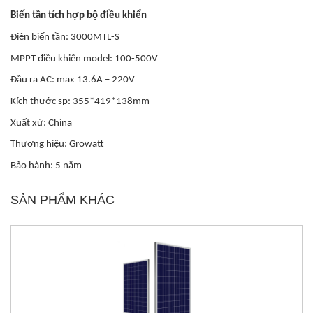
Biến tần tích hợp bộ điều khiển
Điện biến tần: 3000MTL-S
MPPT điều khiển model: 100-500V
Đầu ra AC: max 13.6A – 220V
Kích thước sp: 355*419*138mm
Xuất xứ: China
Thương hiệu: Growatt
Bảo hành: 5 năm
SẢN PHẨM KHÁC