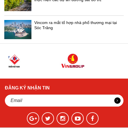
Vincom ra mắt tổ hợp nhà phố thương mại tại
Sóc Trăng
ĐĂNG KÝ NHẬN TIN