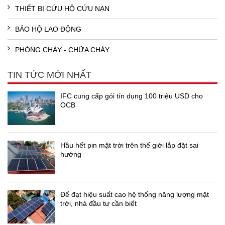
THIẾT BỊ CỨU HỘ CỨU NẠN
BẢO HỘ LAO ĐỘNG
PHÒNG CHÁY - CHỮA CHÁY
TIN TỨC MỚI NHẤT
IFC cung cấp gói tín dụng 100 triệu USD cho
OCB
Hầu hết pin mặt trời trên thế giới lắp đặt sai
hướng
Để đạt hiệu suất cao hệ thống năng lượng mặt
trời, nhà đầu tư cần biết