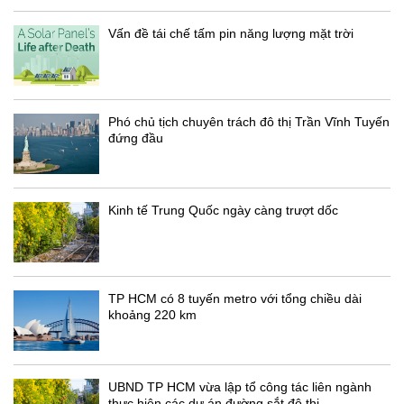
Vấn đề tái chế tấm pin năng lượng mặt trời
Phó chủ tịch chuyên trách đô thị Trần Vĩnh Tuyến
đứng đầu
Kinh tế Trung Quốc ngày càng trượt dốc
TP HCM có 8 tuyến metro với tổng chiều dài
khoảng 220 km
UBND TP HCM vừa lập tổ công tác liên ngành
thực hiện các dự án đường sắt đô thị