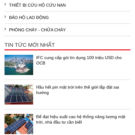
THIẾT BỊ CỨU HỘ CỨU NẠN
BẢO HỘ LAO ĐỘNG
PHÒNG CHÁY - CHỮA CHÁY
TIN TỨC MỚI NHẤT
IFC cung cấp gói tín dụng 100 triệu USD cho
OCB
Hầu hết pin mặt trời trên thế giới lắp đặt sai
hướng
Để đạt hiệu suất cao hệ thống năng lượng mặt
trời, nhà đầu tư cần biết