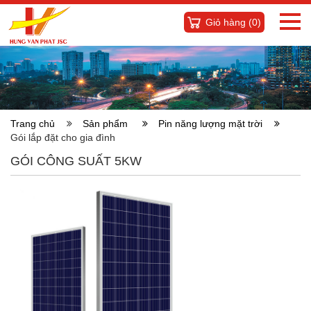
Giỏ hàng (
0
)
Trang chủ
Sản phẩm
Pin năng lượng mặt trời
Gói lắp đặt cho gia đình
GÓI CÔNG SUẤT 5KW