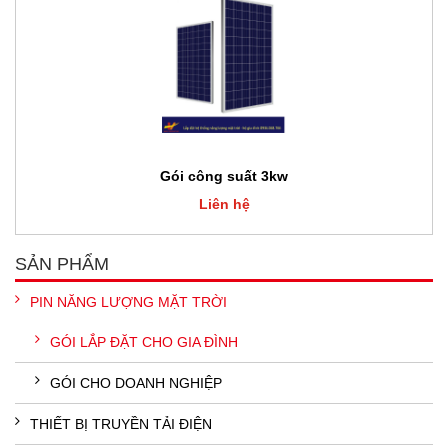
Gói công suất 3kw
Liên hệ
SẢN PHẨM
PIN NĂNG LƯỢNG MẶT TRỜI
GÓI LẮP ĐẶT CHO GIA ĐÌNH
GÓI CHO DOANH NGHIỆP
THIẾT BỊ TRUYỀN TẢI ĐIỆN