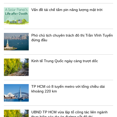
Vấn đề tái chế tấm pin năng lượng mặt trời
Phó chủ tịch chuyên trách đô thị Trần Vĩnh Tuyến
đứng đầu
Kinh tế Trung Quốc ngày càng trượt dốc
TP HCM có 8 tuyến metro với tổng chiều dài
khoảng 220 km
UBND TP HCM vừa lập tổ công tác liên ngành
thực hiện các dự án đường sắt đô thị