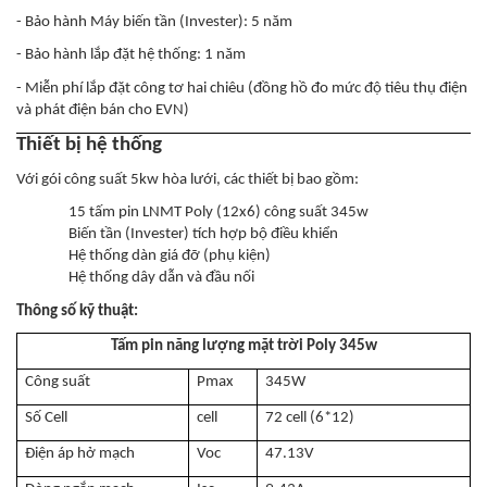
- Bảo hành Máy biến tần (Invester): 5 năm
- Bảo hành lắp đặt hệ thống: 1 năm
- Miễn phí lắp đặt công tơ hai chiêu (đồng hồ đo mức độ tiêu thụ điện
và phát điện bán cho EVN)
Thiết bị hệ thống
Với gói công suất 5kw hòa lưới, các thiết bị bao gồm:
15 tấm pin LNMT Poly (12x6) công suất 345w
Biến tần (Invester) tích hợp bộ điều khiển
Hệ thống dàn giá đỡ (phụ kiện)
Hệ thống dây dẫn và đầu nối
Thông số kỹ thuật:
Tấm pin năng lượng mặt trời Poly 345w
Công suất
Pmax
345W
Số Cell
cell
72 cell (6*12)
Điện áp hở mạch
Voc
47.13V