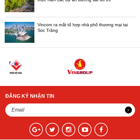
Vincom ra mắt tổ hợp nhà phố thương mại tại
Sóc Trăng
ĐĂNG KÝ NHẬN TIN