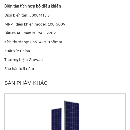
Biến tần tích hợp bộ điều khiển
Điện biến tần: 5000MTL-S
MPPT điều khiển model: 100-500V
Đầu ra AC: max 20.9A – 220V
Kích thước sp: 355*419*158mm
Xuất xứ: China
Thương hiệu: Growatt
Bảo hành: 5 năm
SẢN PHẨM KHÁC