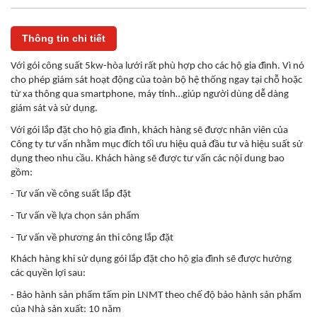
Thông tin chi tiết
Với gói công suất 5kw-hòa lưới rất phù hợp cho các hộ gia đình. Vì nó
cho phép giám sát hoạt động của toàn bộ hệ thống ngay tại chỗ hoặc
từ xa thông qua smartphone, máy tính…giúp người dùng dễ dàng
giám sát và sử dụng.
Với gói lắp đặt cho hộ gia đình, khách hàng sẽ được nhân viên của
Công ty tư vấn nhằm mục đích tối ưu hiệu quả đầu tư và hiệu suất sử
dụng theo nhu cầu. Khách hàng sẽ được tư vấn các nội dung bao
gồm:
- Tư vấn về công suất lắp đặt
- Tư vấn về lựa chọn sản phẩm
- Tư vấn về phương án thi công lắp đặt
Khách hàng khi sử dụng gói lắp đặt cho hộ gia đình sẽ được hưởng
các quyền lợi sau:
- Bảo hành sản phẩm tấm pin LNMT theo chế độ bảo hành sản phẩm
của Nhà sản xuất: 10 năm